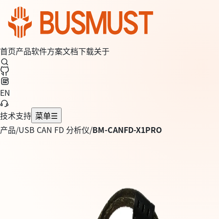
首页
产品
软件
方案
文档
下载
关于
EN
技术支持
菜单
☰
产品
/
USB CAN FD 分析仪
/
BM-CANFD-X1PRO